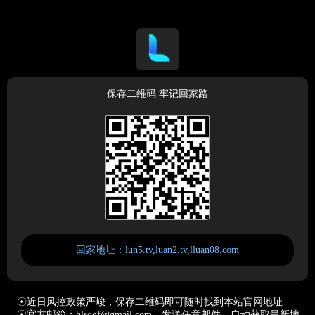
保存二维码 牢记回家路
回家地址：lun5.tv,luan2.tv,lluan08.com
☉近日风控政策严峻，保存二维码即可随时找到本站官网地址
☉官方邮箱：hlsqgf@gmail.com，发送任意邮件，自动获取最新地